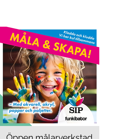
Öppen målarverkstad